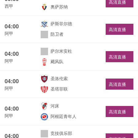
高清直播
西甲
奥萨苏纳
萨斯菲尔德
04:00
高清直播
阿甲
防卫者
萨尔米安杜
04:00
高清直播
阿甲
飓风队
圣洛伦索
04:00
高清直播
阿甲
圣塔菲联
河床
04:00
高清直播
阿甲
阿根廷青年人
竞技俱乐部
04:00