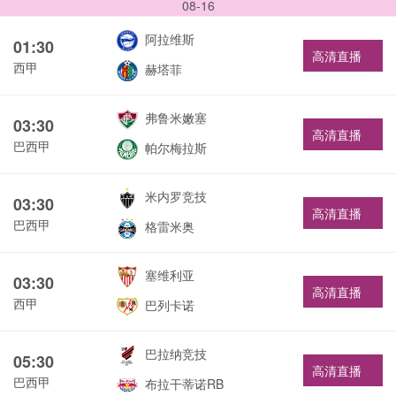
08-16
阿拉维斯
01:30
高清直播
西甲
赫塔菲
弗鲁米嫩塞
03:30
高清直播
巴西甲
帕尔梅拉斯
米内罗竞技
03:30
高清直播
巴西甲
格雷米奥
塞维利亚
03:30
高清直播
西甲
巴列卡诺
巴拉纳竞技
05:30
高清直播
巴西甲
布拉干蒂诺RB