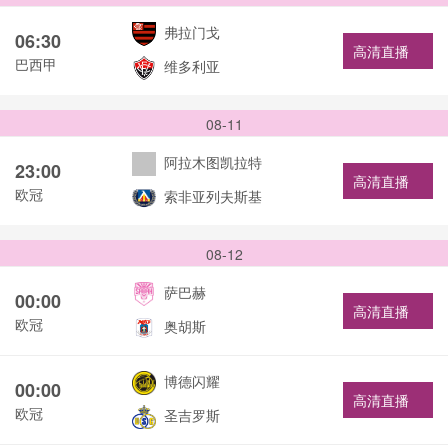
弗拉门戈
06:30
高清直播
巴西甲
维多利亚
08-11
阿拉木图凯拉特
23:00
高清直播
欧冠
索非亚列夫斯基
08-12
萨巴赫
00:00
高清直播
欧冠
奥胡斯
博德闪耀
00:00
高清直播
欧冠
圣吉罗斯