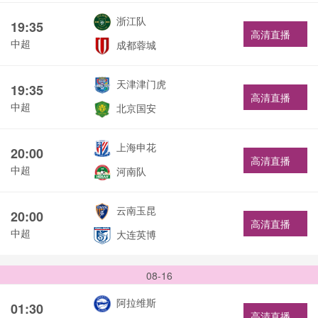
浙江队
19:35
高清直播
中超
成都蓉城
天津津门虎
19:35
高清直播
中超
北京国安
上海申花
20:00
高清直播
中超
河南队
云南玉昆
20:00
高清直播
中超
大连英博
08-16
阿拉维斯
01:30
高清直播