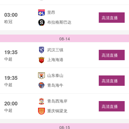
里昂
03:00
高清直播
欧冠
布拉格斯巴达
08-14
武汉三镇
19:35
高清直播
中超
上海海港
山东泰山
19:35
高清直播
中超
青岛海牛
青岛西海岸
20:00
高清直播
中超
重庆铜梁龙
08-15