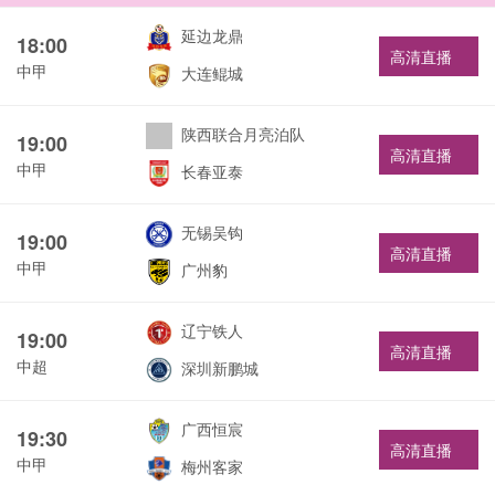
延边龙鼎
18:00
高清直播
中甲
大连鲲城
陕西联合月亮泊队
19:00
高清直播
中甲
长春亚泰
无锡吴钩
19:00
高清直播
中甲
广州豹
辽宁铁人
19:00
高清直播
中超
深圳新鹏城
广西恒宸
19:30
高清直播
中甲
梅州客家