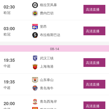
格拉茨风暴
02:30
高清直播
欧冠
费内巴切
里昂
03:00
高清直播
欧冠
布拉格斯巴达
08-14
武汉三镇
19:35
高清直播
中超
上海海港
山东泰山
19:35
高清直播
中超
青岛海牛
青岛西海岸
20:00
高清直播
中超