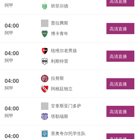
高清直播
阿甲
班菲尔德
普拉腾斯
04:00
高清直播
阿甲
博卡青年
纽维尔老男孩
04:00
高清直播
阿甲
利斯特雷
拉努斯
04:00
高清直播
阿甲
阿根廷独立
甘拿斯亚门多萨
04:00
高清直播
阿甲
塔勒瑞斯
里奥夸尔托学生队
04:00