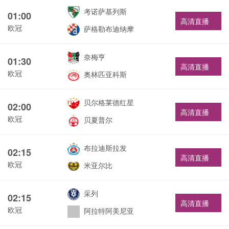
考诺萨基列斯
01:00
高清直播
欧冠
萨格勒布迪纳摩
奈梅亨
01:30
高清直播
欧冠
奥林匹亚科斯
贝尔格莱德红星
02:00
高清直播
欧冠
贝夏普尔
布拉迪斯拉发
02:15
高清直播
欧冠
米亚尔比
采列
02:15
高清直播
欧冠
阿拉特阿美尼亚