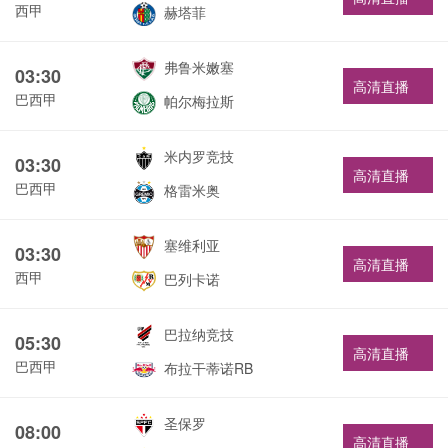
西甲
赫塔菲
弗鲁米嫩塞
03:30
高清直播
巴西甲
帕尔梅拉斯
米内罗竞技
03:30
高清直播
巴西甲
格雷米奥
塞维利亚
03:30
高清直播
西甲
巴列卡诺
巴拉纳竞技
05:30
高清直播
巴西甲
布拉干蒂诺RB
圣保罗
08:00
高清直播