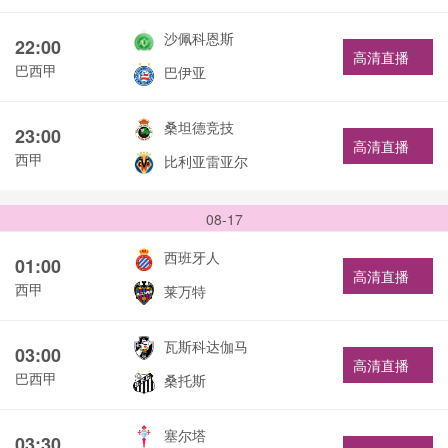
沙佩科恩斯
22:00
高清直播
巴西甲
巴伊亚
桑坦德竞技
23:00
高清直播
西甲
比利亚雷亚尔
08-17
西班牙人
01:00
高清直播
西甲
莱万特
瓦斯科达伽马
03:00
高清直播
巴西甲
桑托斯
塞尔塔
03:30