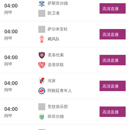
萨斯菲尔德
04:00
高清直播
阿甲
防卫者
萨尔米安杜
04:00
高清直播
阿甲
飓风队
圣洛伦索
04:00
高清直播
阿甲
圣塔菲联
河床
04:00
高清直播
阿甲
阿根廷青年人
竞技俱乐部
04:00
高清直播
阿甲
班菲尔德