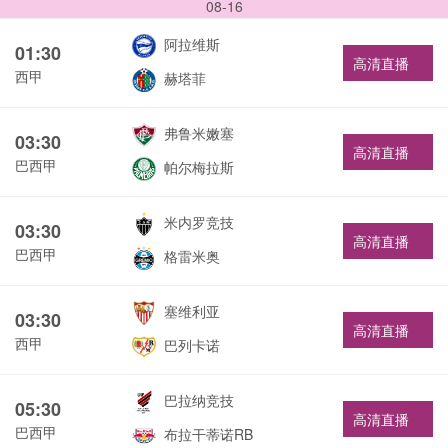
08-16
阿拉维斯
01:30
高清直播
西甲
赫塔菲
弗鲁米嫩塞
03:30
高清直播
巴西甲
帕尔梅拉斯
米内罗竞技
03:30
高清直播
巴西甲
格雷米奥
塞维利亚
03:30
高清直播
西甲
巴列卡诺
巴拉纳竞技
05:30
高清直播
巴西甲
布拉干蒂诺RB