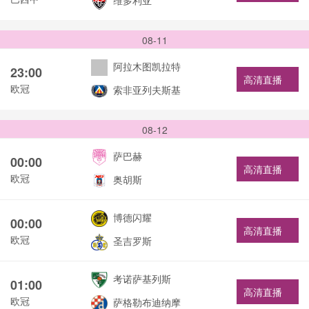
维多利亚
08-11
阿拉木图凯拉特
23:00
高清直播
欧冠
索非亚列夫斯基
08-12
萨巴赫
00:00
高清直播
欧冠
奥胡斯
博德闪耀
00:00
高清直播
欧冠
圣吉罗斯
考诺萨基列斯
01:00
高清直播
欧冠
萨格勒布迪纳摩