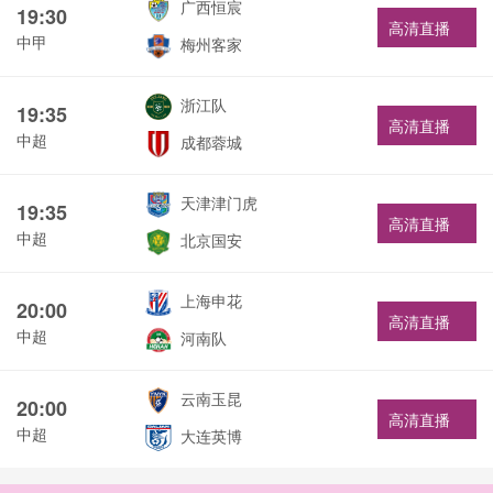
广西恒宸
19:30
高清直播
中甲
梅州客家
浙江队
19:35
高清直播
中超
成都蓉城
天津津门虎
19:35
高清直播
中超
北京国安
上海申花
20:00
高清直播
中超
河南队
云南玉昆
20:00
高清直播
中超
大连英博