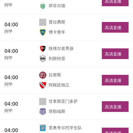
高清直播
阿甲
班菲尔德
普拉腾斯
04:00
高清直播
阿甲
博卡青年
纽维尔老男孩
04:00
高清直播
阿甲
利斯特雷
拉努斯
04:00
高清直播
阿甲
阿根廷独立
甘拿斯亚门多萨
04:00
高清直播
阿甲
塔勒瑞斯
里奥夸尔托学生队
04:00