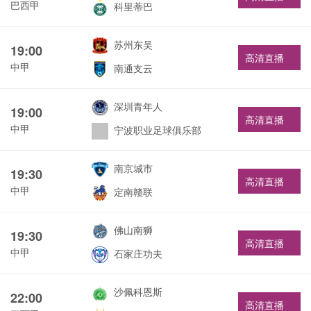
巴西甲
科里蒂巴
苏州东吴
19:00
高清直播
中甲
南通支云
深圳青年人
19:00
高清直播
中甲
宁波职业足球俱乐部
南京城市
19:30
高清直播
中甲
定南赣联
佛山南狮
19:30
高清直播
中甲
石家庄功夫
沙佩科恩斯
22:00
高清直播